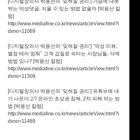
[디지털장의사 박용선의 ‘잊혀질 권리’] 가슴에 대못
박는 악성댓글, 지울 수 있는 방법 없을까 [박용선 칼
럼]
http://www.mediafine.co.kr/news/articleView.html?i
dxno=11069
[디지털장의사 박용선의 ‘잊혀질 권리’] "악성 리뷰,
별점 테러 멈춰" 고객 갑질로 속타는 사장님들, 삭제
방법 있나? [박용선 칼럼]
http://www.mediafine.co.kr/news/articleView.html?i
dxno=11309
[디지털장의사 박용선의 ‘잊혀질 권리’] 유튜브에 내
가 나온다고? 온라인 초상권 침해, 2차 피해 막는 방
법 [박용선 칼럼]
http://www.mediafine.co.kr/news/articleView.html?i
dxno=11489