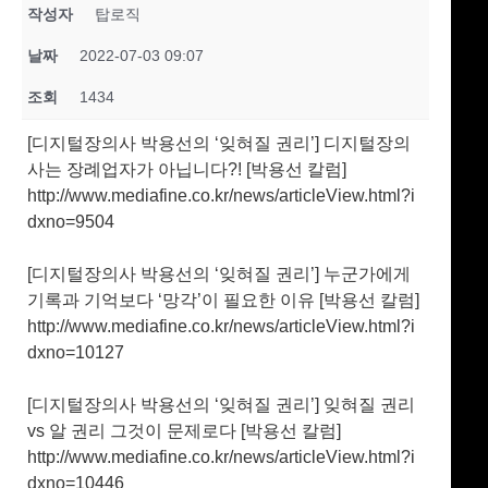
24시간 언제든 편하게 연락주세요.
작성자
탑로직
자세한 내용은 상담을 요청하시면 담당자가 친절히 상담해
날짜
2022-07-03 09:07
조회
1434
[디지털장의사 박용선의 ‘잊혀질 권리’] 디지털장의
사는 장례업자가 아닙니다?! [박용선 칼럼]
http://www.mediafine.co.kr/news/articleView.html?i
dxno=9504
[디지털장의사 박용선의 ‘잊혀질 권리’] 누군가에게
기록과 기억보다 ‘망각’이 필요한 이유 [박용선 칼럼]
http://www.mediafine.co.kr/news/articleView.html?i
dxno=10127
[디지털장의사 박용선의 ‘잊혀질 권리’] 잊혀질 권리
vs 알 권리 그것이 문제로다 [박용선 칼럼]
http://www.mediafine.co.kr/news/articleView.html?i
dxno=10446