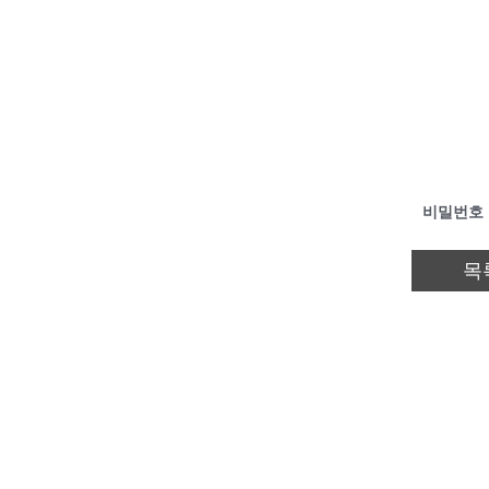
비밀번호
목
24시간 언제든 편하