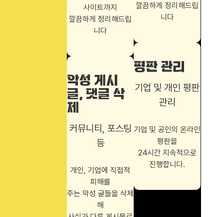
깔끔하게 정리해드립
사이트까지
니다
깔끔하게 정리해드립
니다
평판 관리
악성 게시
기업 및 개인 평판
글, 댓글 삭
관리
제
커뮤니티, 포스팅
기업 및 공인의 온라인
평판을
등
24시간 지속적으로
진행합니다.
개인, 기업에 직접적
피해를
주는 악성 글들을 삭제
해
사실과 다른 게시물로