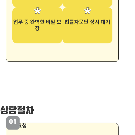
업무 중 완벽한 비밀 보
법률자문단 상시 대기
장
상담절차
01
상담 요청